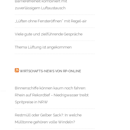
Barrierefreiheit kombiniert mit
zuverlässigem Luftaustausch
„Lüften ohne Fensteröffnen“ mit Regel-air
Viele gute und zielführende Gespräche
Thema Lüftung ist angekommen
WIRTSCHAFTS-NEWS VON RP-ONLINE
Binnenschiffe können kaum noch fahren:
Rhein auf Rekordtief – Niedrigwasser treibt
Spritpreise in NRW
Restmüll oder Gelber Sack?: In welche
Mülltonne gehören volle Windeln?