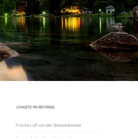
JÜNGSTE PR-BEITRÄGE
Frische Luft von der Streuobstwiese