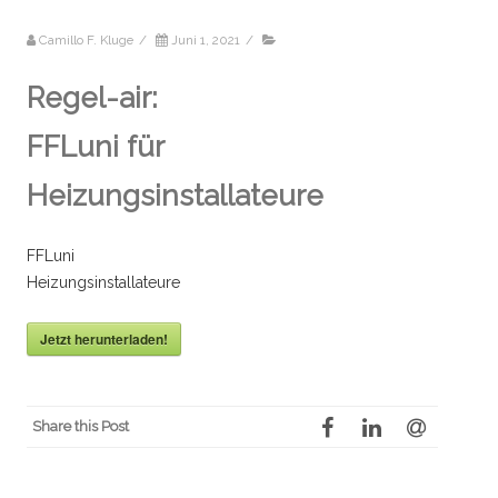
Camillo F. Kluge
/
Juni 1, 2021
/
Regel-air:
FFLuni für
Heizungsinstallateure
FFLuni
Heizungsinstallateure
Jetzt herunterladen!
Share this Post