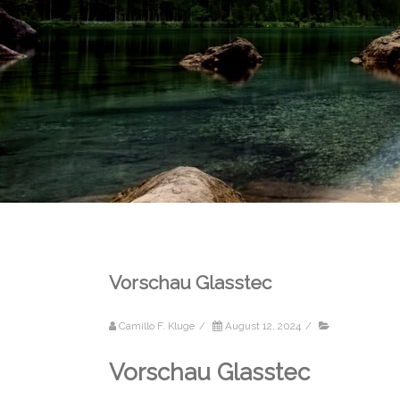
Vorschau Glasstec
Camillo F. Kluge
/
August 12, 2024
/
Vorschau Glasstec