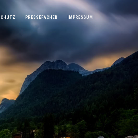
SCHUTZ
PRESSEFÄCHER
IMPRESSUM