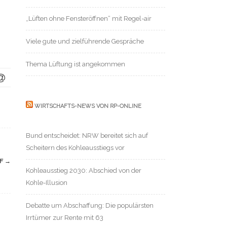
„Lüften ohne Fensteröffnen“ mit Regel-air
Viele gute und zielführende Gespräche
Thema Lüftung ist angekommen
WIRTSCHAFTS-NEWS VON RP-ONLINE
Bund entscheidet: NRW bereitet sich auf
Scheitern des Kohleausstiegs vor
OF
→
Kohleausstieg 2030: Abschied von der
Kohle-Illusion
Debatte um Abschaffung: Die populärsten
Irrtümer zur Rente mit 63