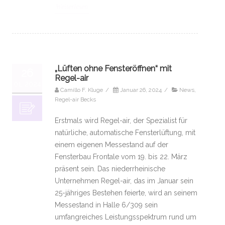
Weiterlesen
„Lüften ohne Fensteröffnen“ mit
26
Regel-air
01, 2024
Camillo F. Kluge
/
Januar 26, 2024
/
News
,
Regel-air Becks
Erstmals wird Regel-air, der Spezialist für
natürliche, automatische Fensterlüftung, mit
einem eigenen Messestand auf der
Fensterbau Frontale vom 19. bis 22. März
präsent sein. Das niederrheinische
Unternehmen Regel-air, das im Januar sein
25-jähriges Bestehen feierte, wird an seinem
Messestand in Halle 6/309 sein
umfangreiches Leistungsspektrum rund um