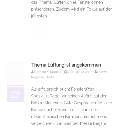
das Thema „Lüften ohne Fensteröffnen“
präsentieren. Zudem wird ein Fokus auf den
jüngsten
Weiterlesen
Thema Lüftung ist angekommen
22
Camillo F. Kluge
/
April 22, 2023
/
News
,
04,
Regel-air Becks
2023
Als erfolgreich bucht Fensterlüfter-
Spezialist Regel-air seinen Auftritt auf der
BAU in München. Gute Gespräche und viele
Fachbesucher konnte das Team des
niederrheinischen Familienunternehmens
verzeichnen. Der Start der Messe begann