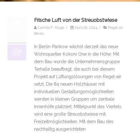
Frische Luft von der Streuobstwiese
26
Camillo F. Kluge
/
April 26, 2024
/
Regel-air
04,
Becks
2024
In Berlin-Pankow wächst derzeit das neue
Wohnquartier Kokoni One in die Höhe. Mit
dem Bau wurde die Unternehmensgruppe
Terhalle beauftragt, die auch bei diesem
Projekt auf Lüftungslösungen von Regel-air
setzt. Die 84 neuen Holzhäuser mit
individuellen Gestaltungsmöglichkeiten
werden in kleinen Gruppen um zentrale
Innenhöfe platziert. Mittelpunkt des Viertels
wird eine große Streuobstwiese mit
Freizeitmöglichkeiten. Mit dem Bau des
nachhaltig ausgerichteten