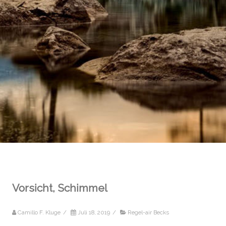
Vorsicht, Schimmel
Camillo F. Kluge
/
Juli 18, 2019
/
Regel-air Becks